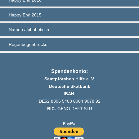
Happy End 2016
Happy End 2015
Namen alphabetisch
Regenbogenbrücke
Spendenkonto:
Samtpfötchen Hilfe e. V.
Deutsche Skatbank
IBAN:
DE52 8306 5408 0004 9078 92
BIC:
GENO DEF1 SLR
P
ay
P
al