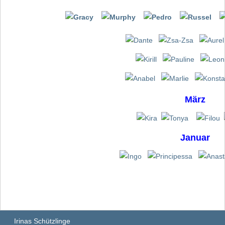
März
Januar
Irinas Schützlinge