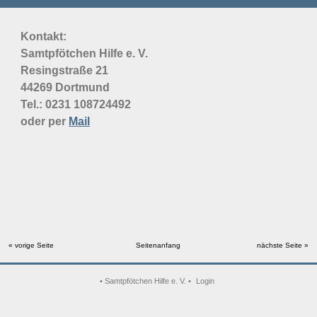
Kontakt:
Samtpfötchen Hilfe e. V.
Resingstraße 21
44269 Dortmund
Tel.: 0231
108724492
oder per
Mail
« vorige Seite
Seitenanfang
nächste Seite »
• Samtpfötchen Hilfe e. V. •
Login