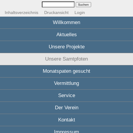
Inhaltsverzeichnis
Druckansicht
Login
Willkommen
Aktuelles
Unsere Projekte
Unsere Samtpfoten
Monatspaten gesucht
Vermittlung
Service
Der Verein
Kontakt
Impressum