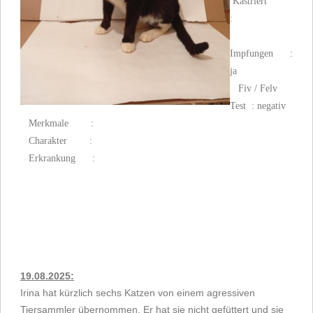
Kastriert
:
Impfungen :
ja
Fiv / Felv
Test : negativ
Merkmale :
Charakter :
Erkrankung :
19.08.2025:
Irina hat kürzlich sechs Katzen von einem agressiven
Tiersammler übernommen. Er hat sie nicht gefüttert und sie