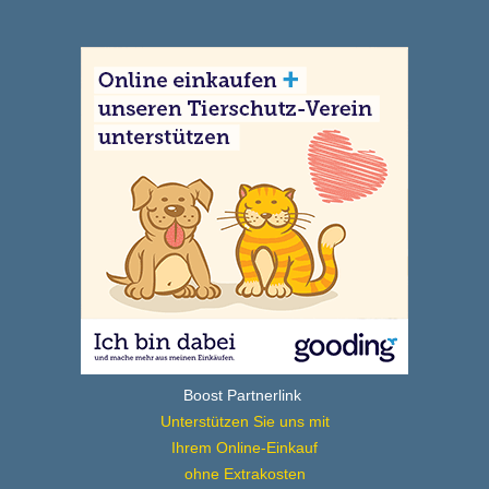
Boost Partnerlink
Unterstützen Sie uns mit
Ihrem Online-Einkauf
ohne Extrakosten