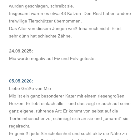
wurden geschlagen, schreibt sie.
Insgesamt waren es etwa 43 Katzen. Den Rest haben andere
freiwillige Tierschützer übernommen.
Das Alter von diesem Jungen weiß Irina noch nicht. Er ist
sehr dünn hat schlechte Zähne.
24.09.2025:
Mio wurde negativ auf Fiv und Felv getestet.
05.05.2026:
Liebe Grüße von Mio.
Mio ist ein ganz besonderer Kater mit einem riesengroßen
Herzen. Er liebt einfach alle – und das zeigt er auch auf seine
ganz eigene, rührende Art: Er kommt von selbst auf die
Tierheimbesucher zu, schmiegt sich an sie und „umarmt“ sie
regelrecht.
Er genießt jede Streicheleinheit und sucht aktiv die Nähe zu