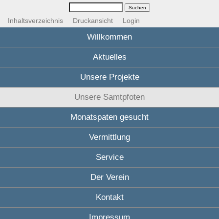
Inhaltsverzeichnis
Druckansicht
Login
Willkommen
Aktuelles
Unsere Projekte
Unsere Samtpfoten
Monatspaten gesucht
Vermittlung
Service
Der Verein
Kontakt
Impressum