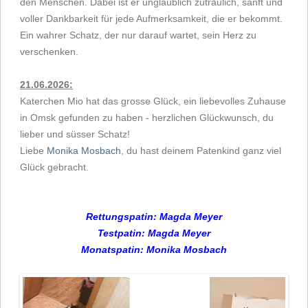
den Menschen. Dabei ist er unglaublich zutraulich, sanft und
voller Dankbarkeit für jede Aufmerksamkeit, die er bekommt.
Ein wahrer Schatz, der nur darauf wartet, sein Herz zu
verschenken.
21.06.2026:
Katerchen Mio hat das grosse Glück, ein liebevolles Zuhause
in Omsk gefunden zu haben - herzlichen Glückwunsch, du
lieber und süsser Schatz!
Liebe
Monika Mosbach
, du hast deinem Patenkind ganz viel
Glück gebracht.
Rett
ungspatin: Magda Meyer
Testpatin: Magda Meyer
Monatspatin: Monika Mosbach